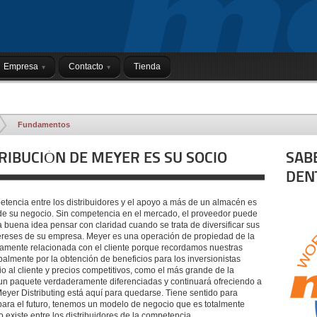
Empresa
Contacto
Tienda
Fundamentos
RIBUCIÓN DE MEYER ES SU SOCIO
SAB
DEN
etencia entre los distribuidores y el apoyo a más de un almacén es
 de su negocio. Sin competencia en el mercado, el proveedor puede
a buena idea pensar con claridad cuando se trata de diversificar sus
tereses de su empresa. Meyer es una operación de propiedad de la
chamente relacionada con el cliente porque recordamos nuestras
almente por la obtención de beneficios para los inversionistas
o al cliente y precios competitivos, como el más grande de la
ce un paquete verdaderamente diferenciadas y continuará ofreciendo a
Meyer Distributing está aquí para quedarse. Tiene sentido para
 para el futuro, tenemos un modelo de negocio que es totalmente
 existe entre los distribuidores de la competencia.