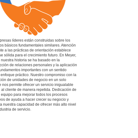
resas líderes están construidas sobre los
ios básicos fundamentales similares. Atención
te a las prácticas de orientación establece
e sólida para el crecimiento futuro. En Meyer,
 nuestra historia se ha basado en la
cción de relaciones personales y la aplicación
fundamentos importantes con un sentido
enfoque práctico. Nuestro compromiso con la
ción de unidades de negocio en un solo
 nos permite ofrecer un servicio inigualable
o al cliente de manera repetida. Dedicación de
 equipo para mejorar todos los procesos
vos de ayuda a hacer crecer su negocio y
 nuestra capacidad de ofrecer más alto nivel
dustria de servicio.