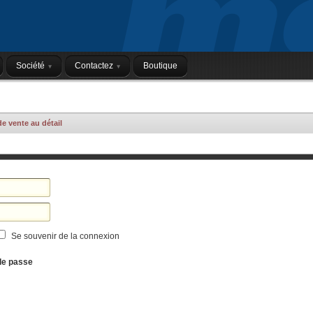
Société
Contactez
Boutique
de vente au détail
Se souvenir de la connexion
de passe