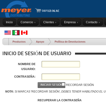
Inicio
Comercio
Clientes
Empresa
Contacto
Productos
Apoyo
Política de Devoluciones
INICIO DE SESIÓN DE USUARIO
NOMBRE DE
USUARIO:
CONTRASEÑA:
INICIAR SESIÓN
RECORDAR SESIÓN
NOTA:
SI MARCAS
'RECORDAR SESIÓN'
, DEBES TENER HABILITADO EL 
RECUPERAR LA CONTRASEÑA